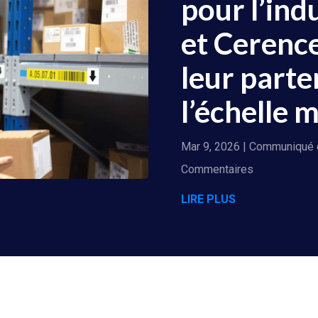
pour l’ind
et Cerenc
leur parte
l’échelle 
Mar 9, 2026
|
Communiqué 
Commentaires
LIRE PLUS