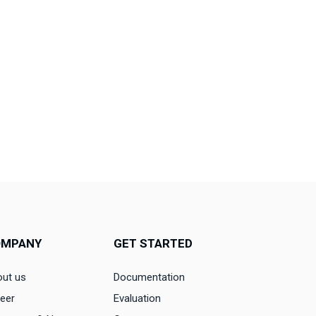
OMPANY
GET STARTED
ut us
Documentation
eer
Evaluation