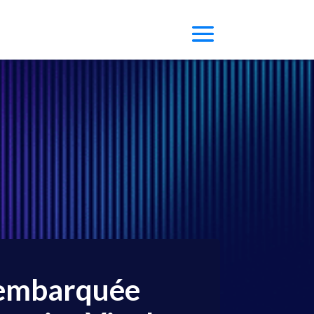
 embarquée