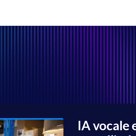
IA vocale