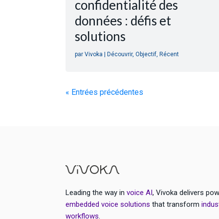
confidentialité des
données : défis et
solutions
par
Vivoka
|
Découvrir
,
Objectif
,
Récent
« Entrées précédentes
Leading the way in
voice AI
, Vivoka delivers pow
embedded voice solutions
that transform
indus
workflows
.