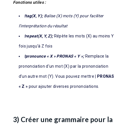
Fonction
s utiles :
!tag(X, Y);
Balise (X) mots (Y) pour faciliter
l’interprétation du résultat
!repeat(X, Y, Z);
Répète les mots (X) au moins Y
fois jusqu’à Z fois
!pronounce « X » PRONAS « Y »;
Remplace la
prononciation d’un mot (X) par la prononciation
d’un autre mot (Y). Vous pouvez mettre
| PRONAS
« Z »
pour ajouter diverses prononciations.
3) Créer une grammaire pour la