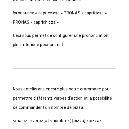
!pronounce « capricciosa » PRONAS « caprikiosa » |
PRONAS « caprichioza » ;
Ceci nous permet de configurer une prononciation
plus attendue pour un mot
Nous améliorons encore plus notre grammaire pour
permettre différents verbes d’action et la possibilité
de commandent un nombre de pizza.
<main> : <verb>(a | <nombre>) [pizza] <pizza> ;