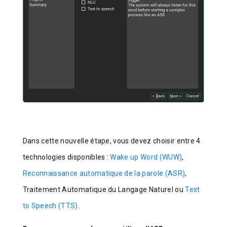
Dans cette nouvelle étape, vous devez choisir entre 4
technologies disponibles :
Wake up Word (WUW)
,
Reconnaissance automatique de la parole (ASR)
,
Traitement Automatique du Langage Naturel ou
Text
to Speech (TTS)
.