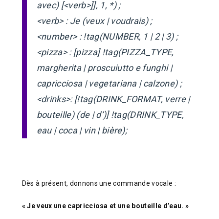
avec) [<verb>]], 1, *) ;
<verb> : Je (veux | voudrais) ;
<number> : !tag(NUMBER, 1 | 2 | 3) ;
<pizza> : [pizza] !tag(PIZZA_TYPE,
margherita | proscuiutto e funghi |
capricciosa | vegetariana | calzone) ;
<drinks>: [!tag(DRINK_FORMAT, verre |
bouteille) (de | d’)] !tag(DRINK_TYPE,
eau | coca | vin | bière);
Dès à présent, donnons une commande vocale :
« Je veux une capricciosa et une bouteille d’eau. »