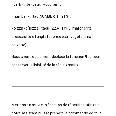
<verb> : Je (veux | voudrais) ;
<number> : !tag(NUMBER, 1 | 2 | 3) ;
<pizza> : [pizza] !tag(PIZZA_TYPE, margherita |
proscuiutto e funghi | capricciosa | vegetariana |
calzone) ;
Nous avons également déplacé la fonction !tag pour
conserver la lisibilité de la règle <main>.
Mettons en œuvre la fonction de répétition afin que
notre assistant puisse prendre la commande de tout