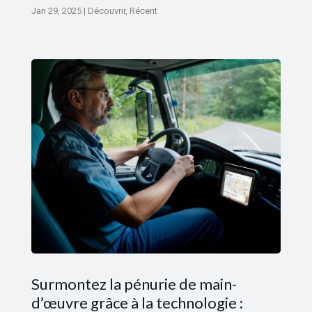
Jan 29, 2025
|
Découvrir
,
Récent
Surmontez la pénurie de main-
d’œuvre grâce à la technologie :