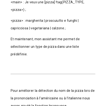
<main> : Je veux une [pizza] !tag(PIZZA_TYPE,
<pizza>) ;
<pizza> : margherita | proscuiutto e funghi |
capricciosa | vegetariana | calzone ;
Et maintenant, mon assistant me permet de
sélectionner un type de pizza dans une liste
prédéfinie.
Pour améliorer la détection du nom de la pizza lors de
la prononciation à l’américaine ou à l’italienne nous
avons ajouté la fonction !pronounce