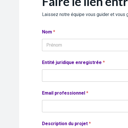
Faire le lien ent
Laissez notre équipe vous guider et vous ga
Nom
*
Prénom
Entité juridique enregistrée
*
Email professionnel
*
Description du projet
*