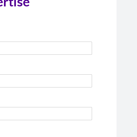
rtise