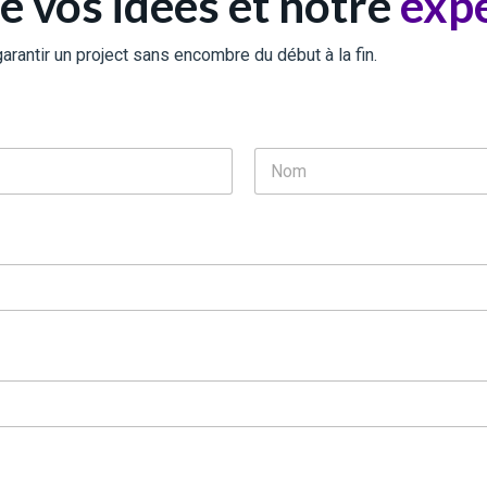
re vos idées et notre
expe
rantir un project sans encombre du début à la fin.
Nom