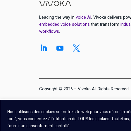
Leading the way in
voice AI
, Vivoka delivers pow
embedded voice solutions
that transform
indus
workflows
.
Copyright © 2026 – Vivoka All Rights Reserved
Nous utilisons des cookies sur notre site web pour vous offrir l'expé
tout", vous consentez à l'utilisation de TOUS les cookies. Toutefoi
fournir un consentement contrôlé.
// JavaScript snippet to be added in a Custom HTML tag in GTM