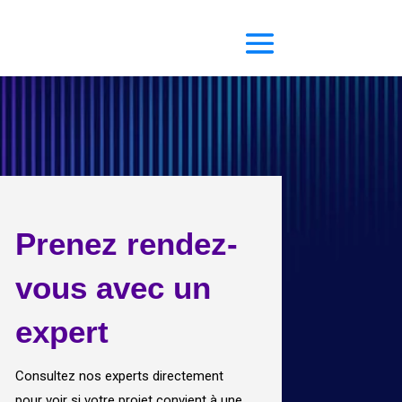
Prenez rendez-
vous avec un
expert
Consultez nos experts directement
pour voir si votre projet convient à une