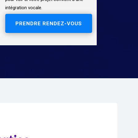
intégration vocale.
PRENDRE RENDEZ-VOUS