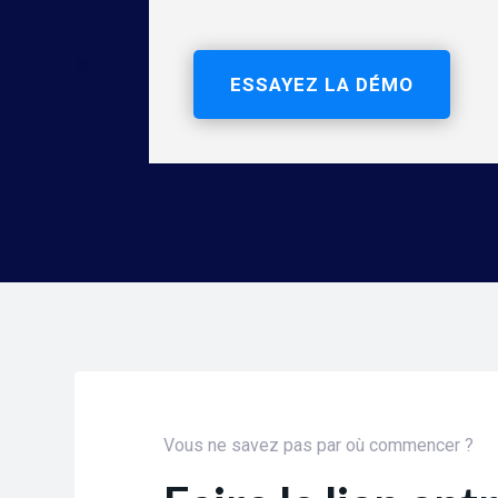
ESSAYEZ LA DÉMO
Vous ne savez pas par où commencer ?