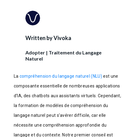
Written by
Vivoka
Adopter
|
Traitement du Langage
Naturel
La
compréhension du langage naturel (NLU)
est une
composante essentielle de nombreuses applications
d’IA, des chatbots aux assistants virtuels. Cependant,
la formation de modèles de compréhension du
langage naturel peut s’avérer difficile, car elle
nécessite une compréhension approfondie du
langage et du contexte. Notre premier conseil est