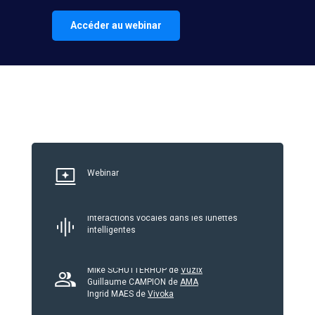
Accéder au webinar
Webinar
Interactions vocales dans les lunettes
intelligentes
Mike SCHUTTERHOP de
Vuzix
Guillaume CAMPION de
AMA
Ingrid MAES de
Vivoka