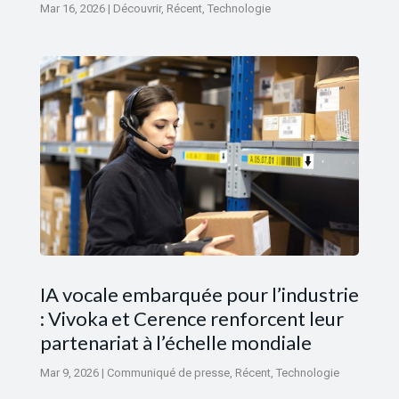
Mar 16, 2026
|
Découvrir
,
Récent
,
Technologie
IA vocale embarquée pour l’industrie
: Vivoka et Cerence renforcent leur
partenariat à l’échelle mondiale
Mar 9, 2026
|
Communiqué de presse
,
Récent
,
Technologie