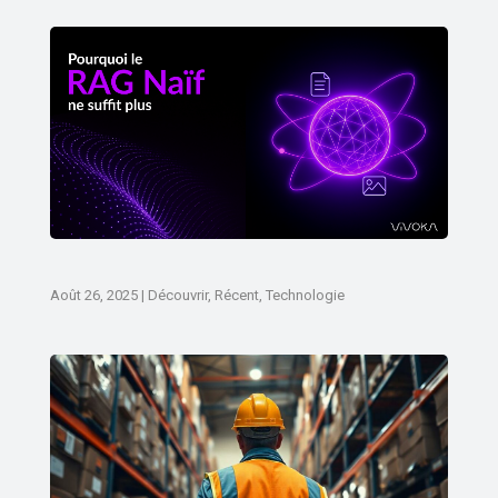
Août 26, 2025
|
Découvrir
,
Récent
,
Technologie