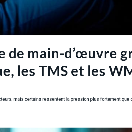
 de main-d’œuvre grâ
que, les TMS et les W
s, mais certains ressentent la pression plus fortement que d’autr