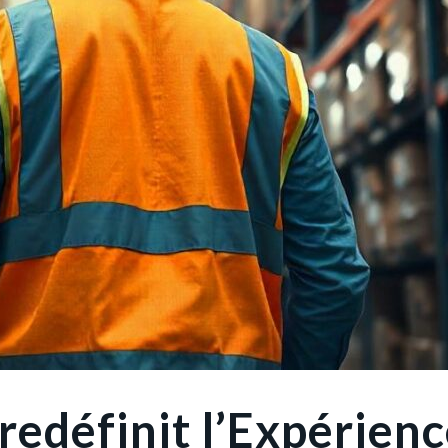
redéfinit l’Expérienc