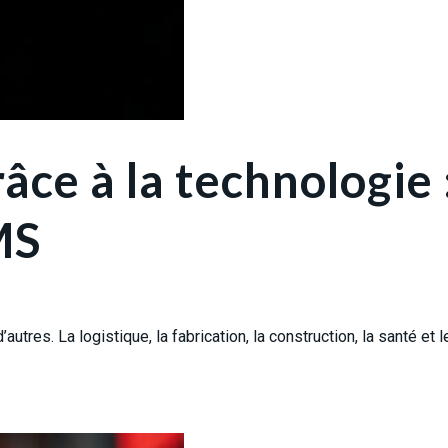
ce à la technologie 
MS
es. La logistique, la fabrication, la construction, la santé et l