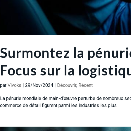
Surmontez la pénurie
Focus sur la logisti
par
Vivoka
|
29/Nov/2024
|
Découvrir
,
Récent
La pénurie mondiale de main-d’œuvre perturbe de nombreux secteur
commerce de détail figurent parmi les industries les plus...