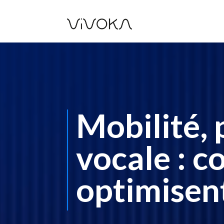
Mobilité, 
vocale : 
optimisent