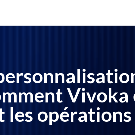
personnalisation
comment Vivoka 
 les opérations