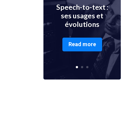
Speech-to-text :
ses usages et
évolutions
Read more