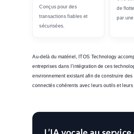
Conçus pour des
de flott
transactions fiables et
par une
sécurisées.
Au-delà du matériel, ITOS Technology accom
entreprises dans l’intégration de ces technolo
environnement existant afin de construire de
connectés cohérents avec leurs outils et leurs
L’IA vocale au service