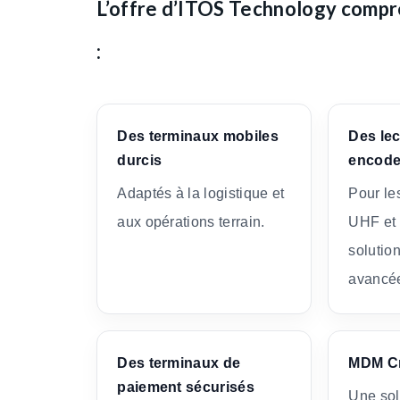
L’offre d’ITOS Technology comp
:
Des terminaux mobiles
Des lec
durcis
encode
Adaptés à la logistique et
Pour le
aux opérations terrain.
UHF et 
solutio
avancé
Des terminaux de
MDM C
paiement sécurisés
Une sol