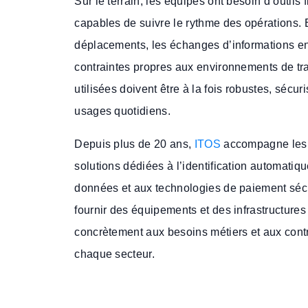
Sur le terrain, les équipes ont besoin d’outils fi
capables de suivre le rythme des opérations. 
déplacements, les échanges d’informations en
contraintes propres aux environnements de trav
utilisées doivent être à la fois robustes, sécu
usages quotidiens.
Depuis plus de 20 ans,
ITOS
accompagne les 
solutions dédiées à l’identification automatiqu
données et aux technologies de paiement sécur
fournir des équipements et des infrastructure
concrètement aux besoins métiers et aux cont
chaque secteur.