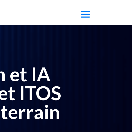
 et IA
et ITOS
 terrain