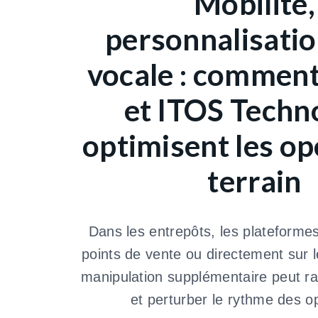
Mobilité,
personnalisatio
vocale : commen
et ITOS Techn
optimisent les op
terrain
Dans les entrepôts, les plateformes
points de vente ou directement sur l
manipulation supplémentaire peut ral
et perturber le rythme des o