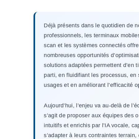
Déjà présents dans le quotidien de 
professionnels, les terminaux mobiles
scan et les systèmes connectés offr
nombreuses opportunités d’optimisat
solutions adaptées permettent d’en t
parti, en fluidifiant les processus, en 
usages et en améliorant l’efficacité o
Aujourd’hui, l’enjeu va au-delà de l’é
s’agit de proposer aux équipes des ou
intuitifs et enrichis par l’IA vocale, c
s’adapter à leurs contraintes terrain, 