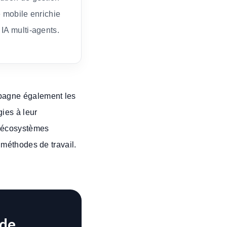
e mobile enrichie
 IA multi-agents.
pagne également les
gies à leur
s écosystèmes
 méthodes de travail.
 de