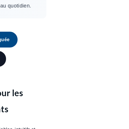
 au quotidien.
rquée
ur les
ts