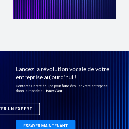
Lancez la révolution vocale de votre
entreprise aujourd'hui !
Contactez notre équipe pour faire évoluer votre entreprise
dans le monde du
Voice First
.
ER UN EXPERT
ESSAYER MAINTENANT