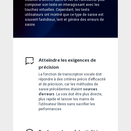
composer son texte en interagissant avec les
touches virtuelles. Cependant, les tests
utilisateurs ont montré que ce type de saisie est
souvent fastidieux, lent et génère des erreurs de
saisie.
Atteindre les exigences de
précision
La fonction de transcription vocale doit
répondre à des critères précis d’efficacité
et de précision, car les méthodes de
saisie précédentes étaient
sources
d’erreurs
. La voix doit être plus directe,
plus rapide et laisser les mains de
l’utilisateur libres sans sacrifier les
performances.