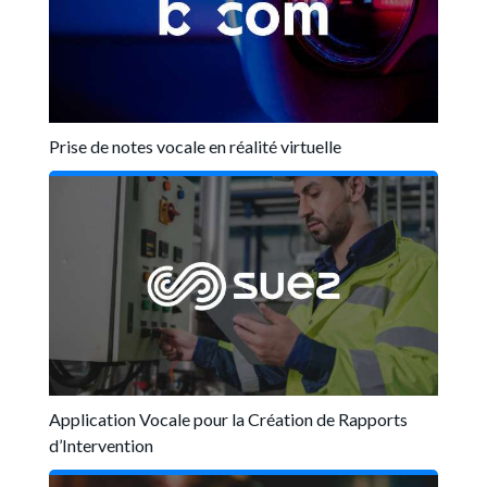
Prise de notes vocale en réalité virtuelle
Application Vocale pour la Création de Rapports
d’Intervention