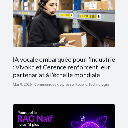
IA vocale embarquée pour l’industrie
: Vivoka et Cerence renforcent leur
partenariat à l’échelle mondiale
Mar 9, 2026
|
Communiqué de presse
,
Récent
,
Technologie