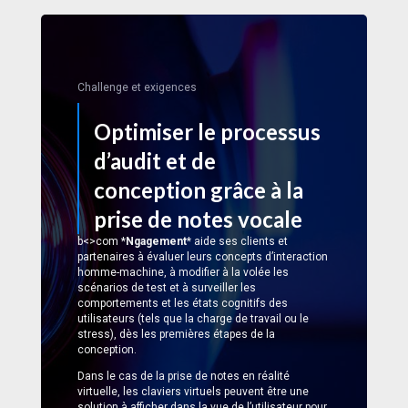
Challenge et exigences
Optimiser le processus
d’audit et de
conception grâce à la
prise de notes vocale
b<>com *
Ngagement
* aide ses clients et
partenaires à évaluer leurs concepts d’interaction
homme-machine, à modifier à la volée les
scénarios de test et à surveiller les
comportements et les états cognitifs des
utilisateurs (tels que la charge de travail ou le
stress), dès les premières étapes de la
conception.
Dans le cas de la prise de notes en réalité
virtuelle, les claviers virtuels peuvent être une
solution à afficher dans la vue de l’utilisateur pour