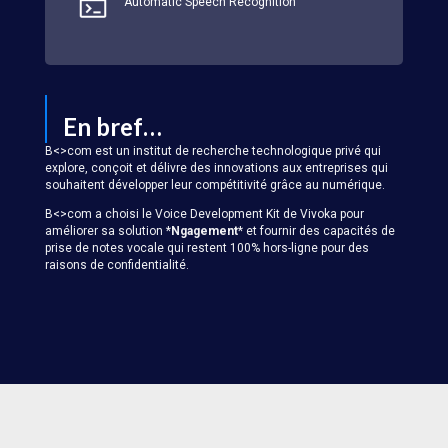
Automatic Speech Recognition
En bref…
B<>com est un institut de recherche technologique privé qui
explore, conçoit et délivre des innovations aux entreprises qui
souhaitent développer leur compétitivité grâce au numérique.
B<>com a choisi le Voice Development Kit de Vivoka pour
améliorer sa solution *
Ngagement
* et fournir des capacités de
prise de notes vocale qui restent 100% hors-ligne pour des
raisons de confidentialité.