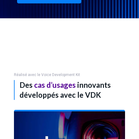
Réalisé avec le Voice Development Kit
Des
cas d’usages
innovants
développés avec le VDK