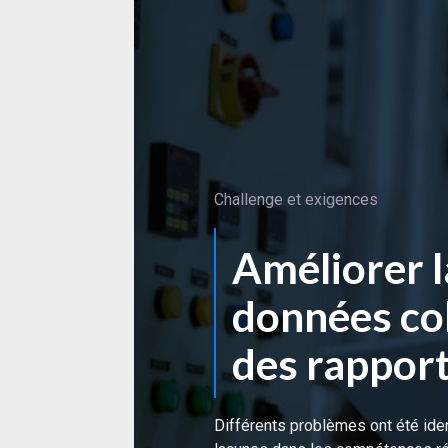
Challenge et exigences
Améliorer l
données col
des rapport
Différents problèmes ont été iden