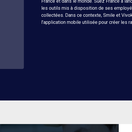
France et dans le monde. Suez France a lancé
les outils mis à disposition de ses employé
collectées. Dans ce contexte, Smile et Vivo
l’application mobile utilisée pour créer les r