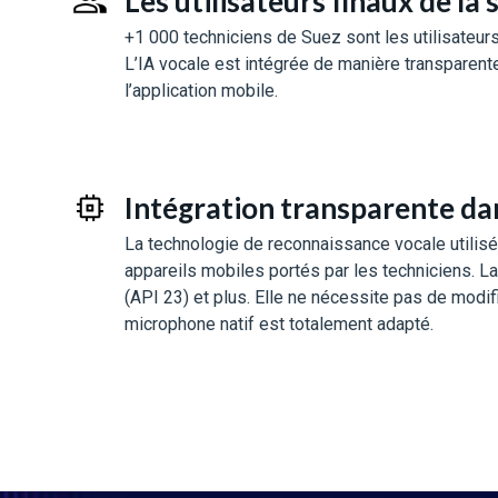
Les utilisateurs finaux de la 
+1 000 techniciens de Suez sont les utilisateurs
L’IA vocale est intégrée de manière transparente 
l’application mobile.
Intégration transparente dan
La technologie de reconnaissance vocale utilisé
appareils mobiles portés par les techniciens. L
(API 23) et plus. Elle ne nécessite pas de modifi
microphone natif est totalement adapté.