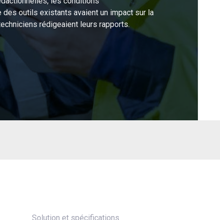
actionnelles, les conditions
des outils existants avaient un impact sur la
echniciens rédigeaient leurs rapports.
Solution et spécifications