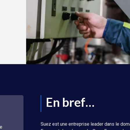
En bref…
Suez est une entreprise leader dans le doma
de