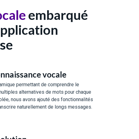
ocale
embarqué
application
ise
onnaissance vocale
amique permettant de comprendre le
multiples alternatives de mots pour chaque
blée, nous avons ajouté des fonctionnalités
ranscrire naturellement de longs messages.