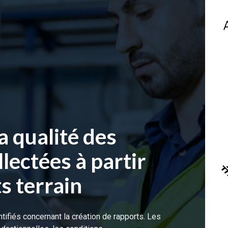
a qualité des
lectées à partir
s terrain
tifiés concernant la création de rapports. Les