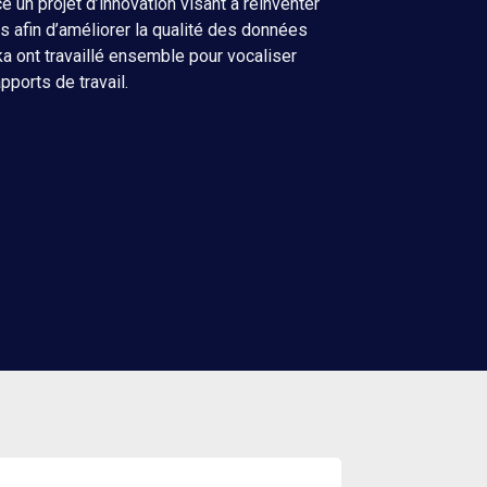
 un projet d’innovation visant à réinventer
s afin d’améliorer la qualité des données
ka ont travaillé ensemble pour vocaliser
apports de travail.