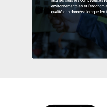
lacunes dans les compétences réd
environnementales et l’ergonomie 
qualité des données lorsque les t