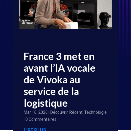
France 3 met en
avant l’IA vocale
de Vivoka au
service de la
logistique
Mar 16, 2026
|
Découvrir
,
Récent
,
Technologie
| 0 Commentaires
LIRE PLUS