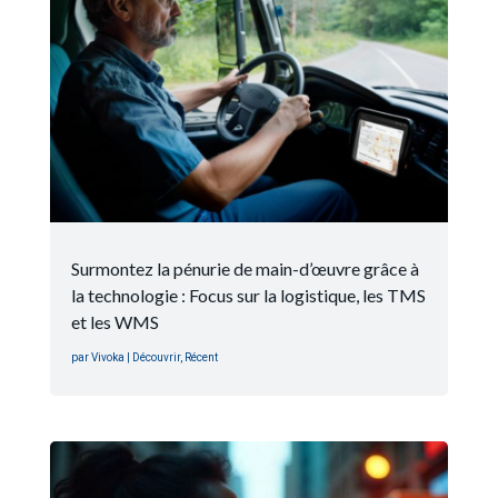
Surmontez la pénurie de main-d’œuvre grâce à
la technologie : Focus sur la logistique, les TMS
et les WMS
par
Vivoka
|
Découvrir
,
Récent