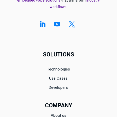
embedded voice solutions
that transform
industry
workflows
.
SOLUTIONS
Technologies
Use Cases
Developers
COMPANY
About us