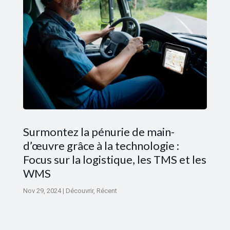
Surmontez la pénurie de main-
d’œuvre grâce à la technologie :
Focus sur la logistique, les TMS et les
WMS
Nov 29, 2024
|
Découvrir
,
Récent