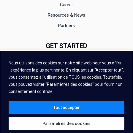
Career
Resources & News
Partners
GET STARTED
Documentation
Nous utilisons des cookies sur notre site web pour vous offrir
Evaluation
l'expérience la plus pertinente. En cliquant sur "Accepter tout",
vous consentez à l'utilisation de TOUS les cookies. Toutefois,
Contact
vous pouvez visiter "Paramètres des cookies" pour fournir un
FAQ
consentement contrôlé.
Tout accepter
Paramètres des cookies
Copyright © 2026 – Vivoka All Rights Reserved