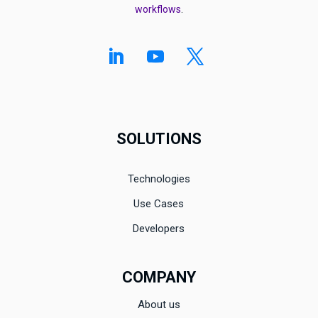
workflows
.
SOLUTIONS
Technologies
Use Cases
Developers
COMPANY
About us