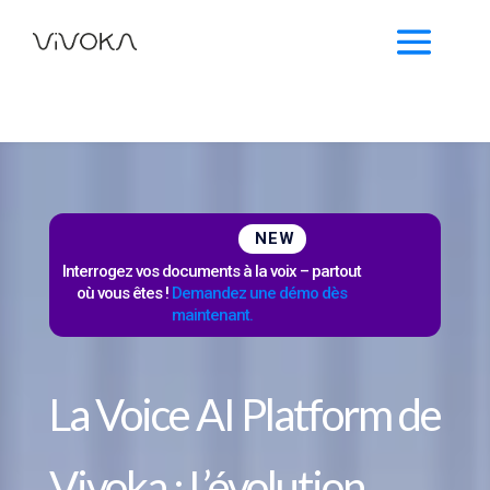
NEW
Interrogez vos documents à la voix – partout
où vous êtes !
Demandez une démo dès
maintenant.
La Voice AI Platform de
Vivoka : L’évolution