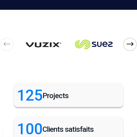
125
Projects
100
Clients satisfaits