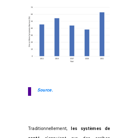
Source.
Traditionnellement,
les systèmes de