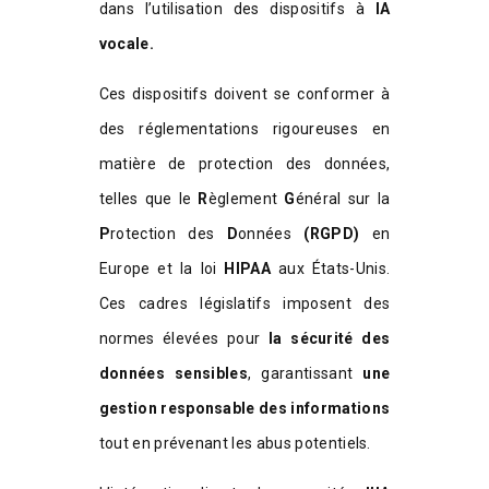
dans l’utilisation des dispositifs à
IA
vocale.
Ces dispositifs doivent se conformer à
des réglementations rigoureuses en
matière de protection des données,
telles que le
R
èglement
G
énéral sur la
P
rotection des
D
onnées
(RGPD)
en
Europe et la loi
HIPAA
aux États-Unis.
Ces cadres législatifs imposent des
normes élevées pour
la sécurité des
données sensibles
, garantissant
une
gestion responsable des informations
tout en prévenant les abus potentiels.