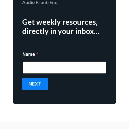
Audio Front-End
Get weekly resources,
directly in your inbox…
Name
*
NEXT